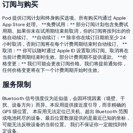
订阅与购买
Pod 提供订阅计划和终身购买选项。所有购买均通过 Apple
App Store 处理。 **免费试用：** 部分订阅计划包含免费试
用期。如果你未在试用期结束前取消，你的订阅将按列出的价
格自动续订。 **自动续订：** 除非你在续订日期前至少 24
小时取消，否则订阅将在每个计费周期结束时自动续订。 **
取消：** 你可以随时通过 Apple ID 设置取消订阅。取消将在
当前计费周期结束时生效。部分计费周期不提供退款。 **价
格变更：** 我们可能会更改订阅价格。我们将提前通知你，
任何价格变更将在下一个计费周期开始时生效。
服务限制
Bluetooth 信号强度仅为近似值，会因环境因素（墙壁、干
扰、设备方向）而异。本应用提供接近度引导，而非精确的
GPS 级位置。 本应用无法定位已关机、超出 Bluetooth 范围
或电池耗尽的设备。最后位置数据提供的是最近已知的坐标，
可能无法反映设备的当前位置。 我们不保证你一定能找到特
定设备。