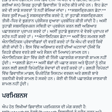
ਗਈਆਂ ਸਨ) ਸਿਰਫ਼ ਤੁਹਾਡੀ ਡਿਵਾਈਸ 'ਤੇ ਸਟੋਰ ਕੀਤੇ ਜਾਂਦੇ ਹਨ। ਇਹ ਡੇਟਾ
ਕਦੇ ਵੀ ਸਾਡੇ ਸਰਵਰਾਂ 'ਤੇ ਨਹੀਂ ਭੇਜਿਆ ਜਾਂਦਾ। **ਸਬਸਕ੍ਰਿਪਸ਼ਨ ਡੇਟਾ:**
ਜੇਕਰ ਤੁਸੀਂ Pod ਨੂੰ ਸਬਸਕ੍ਰਾਈਬ ਕਰਦੇ ਹੋ, ਤਾਂ ਤੁਹਾਡੀ ਸਬਸਕ੍ਰਿਪਸ਼ਨ
ਤੀਜੀ-ਧਿਰ ਦੇ ਭੁਗਤਾਨ ਪ੍ਰੋਸੈਸਰ ਦੁਆਰਾ ਪ੍ਰਬੰਧਿਤ ਕੀਤੀ ਜਾਂਦੀ ਹੈ। ਅਸੀਂ
ਤੁਹਾਡੀ ਸਬਸਕ੍ਰਿਪਸ਼ਨ ਸਥਿਤੀ ਦਾ ਪ੍ਰਬੰਧਨ ਕਰਨ ਲਈ ਅਗਿਆਤ
ਪਛਾਣਕਰਤਾ ਪ੍ਰਾਪਤ ਕਰਦੇ ਹਾਂ। ਅਸੀਂ ਤੁਹਾਡੇ ਭੁਗਤਾਨ ਦੇ ਵੇਰਵੇ ਪ੍ਰਾਪਤ ਜਾਂ
ਸਟੋਰ ਨਹੀਂ ਕਰਦੇ ਹਾਂ। **ਐਨਾਲਿਟਿਕਸ ਡੇਟਾ:** ਅਸੀਂ ਇਹ ਸਮਝਣ ਲਈ
ਐਨਾਲਿਟਿਕਸ ਪ੍ਰੋਵਾਈਡਰਾਂ ਦੀ ਵਰਤੋਂ ਕਰਦੇ ਹਾਂ ਕਿ ਐਪ ਦੀ ਵਰਤੋਂ ਕਿਵੇਂ
ਕੀਤੀ ਜਾਂਦੀ ਹੈ। ਇਸ ਵਿੱਚ ਅਗਿਆਤ ਵਰਤੋਂ ਦੀਆਂ ਘਟਨਾਵਾਂ (ਜਿਵੇਂ ਕਿ
ਕਿਹੜੇ ਫੀਚਰ ਵਰਤੇ ਗਏ ਅਤੇ ਸੈਸ਼ਨ ਦੀ ਮਿਆਦ) ਸ਼ਾਮਲ ਹਨ।
ਐਨਾਲਿਟਿਕਸ ਡੇਟਾ ਵਿੱਚ ਕੋਈ ਵੀ ਨਿੱਜੀ ਪਛਾਣਯੋਗ ਜਾਣਕਾਰੀ ਸ਼ਾਮਲ ਨਹੀਂ
ਹੁੰਦੀ। **ਗਲਤੀ ਡੇਟਾ:** ਅਸੀਂ ਬੱਗਾਂ ਦੀ ਪਛਾਣ ਕਰਨ ਅਤੇ ਉਹਨਾਂ ਨੂੰ ਠੀਕ
ਕਰਨ ਲਈ ਗਲਤੀ ਰਿਪੋਰਟਿੰਗ ਸੇਵਾਵਾਂ ਦੀ ਵਰਤੋਂ ਕਰਦੇ ਹਾਂ। ਗਲਤੀ ਰਿਪੋਰਟਾਂ
ਵਿੱਚ ਡਿਵਾਈਸ ਮਾਡਲ, ਓਪਰੇਟਿੰਗ ਸਿਸਟਮ ਵਰਜ਼ਨ ਅਤੇ ਗਲਤੀ ਬਾਰੇ
ਤਕਨੀਕੀ ਵੇਰਵੇ ਸ਼ਾਮਲ ਹੋ ਸਕਦੇ ਹਨ। ਕੋਈ ਵੀ ਨਿੱਜੀ ਪਛਾਣਯੋਗ ਜਾਣਕਾਰੀ
ਸ਼ਾਮਲ ਨਹੀਂ ਹੁੰਦੀ।
ਪਰਮਿਸ਼ਨਸ
ਐਪ ਹੇਠ ਲਿਖੀਆਂ ਡਿਵਾਈਸ ਪਰਮਿਸ਼ਨਸ ਦੀ ਮੰਗ ਕਰਦੀ ਹੈ: