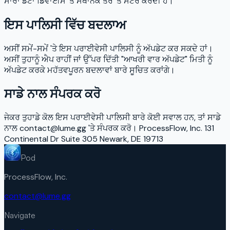
ਸਾਰਾ ਡੇਟਾ ਡਿਵਾਈਸ 'ਤੇ ਸਥਾਨਕ ਤੌਰ 'ਤੇ ਸਟੋਰ ਕਰਦੀ ਹੈ।
ਇਸ ਪਾਲਿਸੀ ਵਿੱਚ ਬਦਲਾਅ
ਅਸੀਂ ਸਮੇਂ-ਸਮੇਂ 'ਤੇ ਇਸ ਪਰਾਈਵੇਸੀ ਪਾਲਿਸੀ ਨੂੰ ਅੱਪਡੇਟ ਕਰ ਸਕਦੇ ਹਾਂ।
ਅਸੀਂ ਤੁਹਾਨੂੰ ਐਪ ਰਾਹੀਂ ਜਾਂ ਉੱਪਰ ਦਿੱਤੀ "ਆਖਰੀ ਵਾਰ ਅੱਪਡੇਟ" ਮਿਤੀ ਨੂੰ
ਅੱਪਡੇਟ ਕਰਕੇ ਮਹੱਤਵਪੂਰਨ ਬਦਲਾਵਾਂ ਬਾਰੇ ਸੂਚਿਤ ਕਰਾਂਗੇ।
ਸਾਡੇ ਨਾਲ ਸੰਪਰਕ ਕਰੋ
ਜੇਕਰ ਤੁਹਾਡੇ ਕੋਲ ਇਸ ਪਰਾਈਵੇਸੀ ਪਾਲਿਸੀ ਬਾਰੇ ਕੋਈ ਸਵਾਲ ਹਨ, ਤਾਂ ਸਾਡੇ
ਨਾਲ contact@lume.gg 'ਤੇ ਸੰਪਰਕ ਕਰੋ। ProcessFlow, Inc. 131
Continental Dr Suite 305 Newark, DE 19713
Pod
ProcessFlow, Inc.
contact@lume.gg
Navigate