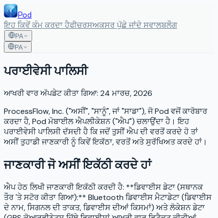
Pod
ਇਹ ਕਿਵੇਂ ਕੰਮ ਕਰਦਾ ਹੈ
ਫੀਚਰਸ
ਅਕਸਰ ਪੁੱਛੇ ਜਾਂਦੇ ਸਵਾਲ
ਬਲੌਗ
PA
PA
ਪਰਾਈਵੇਸੀ ਪਾਲਿਸੀ
ਆਖਰੀ ਵਾਰ ਅੱਪਡੇਟ ਕੀਤਾ ਗਿਆ: 24 ਮਾਰਚ, 2026
ProcessFlow, Inc. ("ਅਸੀਂ", "ਸਾਨੂੰ", ਜਾਂ "ਸਾਡਾ"), ਜੋ Pod ਵਜੋਂ ਕਾਰੋਬਾਰ
ਕਰਦਾ ਹੈ, Pod ਮੋਬਾਈਲ ਐਪਲੀਕੇਸ਼ਨ ("ਐਪ") ਚਲਾਉਂਦਾ ਹੈ। ਇਹ
ਪਰਾਈਵੇਸੀ ਪਾਲਿਸੀ ਦੱਸਦੀ ਹੈ ਕਿ ਜਦੋਂ ਤੁਸੀਂ ਐਪ ਦੀ ਵਰਤੋਂ ਕਰਦੇ ਹੋ ਤਾਂ
ਅਸੀਂ ਤੁਹਾਡੀ ਜਾਣਕਾਰੀ ਨੂੰ ਕਿਵੇਂ ਇਕੱਠਾ, ਵਰਤੋਂ ਅਤੇ ਸੁਰੱਖਿਅਤ ਕਰਦੇ ਹਾਂ।
ਜਾਣਕਾਰੀ ਜੋ ਅਸੀਂ ਇਕੱਠੀ ਕਰਦੇ ਹਾਂ
ਐਪ ਹੇਠ ਲਿਖੀ ਜਾਣਕਾਰੀ ਇਕੱਠੀ ਕਰਦੀ ਹੈ: **ਡਿਵਾਈਸ ਡੇਟਾ (ਸਥਾਨਕ
ਤੌਰ 'ਤੇ ਸਟੋਰ ਕੀਤਾ ਗਿਆ):** Bluetooth ਡਿਵਾਈਸ ਮੈਟਾਡੇਟਾ (ਡਿਵਾਈਸ
ਦੇ ਨਾਮ, ਸਿਗਨਲ ਦੀ ਤਾਕਤ, ਡਿਵਾਈਸ ਦੀਆਂ ਕਿਸਮਾਂ) ਅਤੇ ਲੋਕੇਸ਼ਨ ਡੇਟਾ
(GPS ਕੋਆਰਡੀਨੇਟਸ ਜਿੱਥੇ ਡਿਵਾਈਸਾਂ ਆਖਰੀ ਵਾਰ ਡਿਟੈਕਟ ਕੀਤੀਆਂ