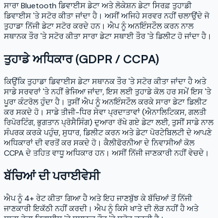
ਸਾਰਾ Bluetooth ਡਿਵਾਈਸ ਡੇਟਾ ਅਤੇ ਲੋਕੇਸ਼ਨ ਡੇਟਾ ਸਿਰਫ਼ ਤੁਹਾਡੀ
ਡਿਵਾਈਸ 'ਤੇ ਸਟੋਰ ਕੀਤਾ ਜਾਂਦਾ ਹੈ। ਅਸੀਂ ਅਜਿਹੇ ਸਰਵਰ ਨਹੀਂ ਚਲਾਉਂਦੇ ਜੋ
ਤੁਹਾਡਾ ਨਿੱਜੀ ਡੇਟਾ ਸਟੋਰ ਕਰਦੇ ਹਨ। ਐਪ ਨੂੰ ਅਨਇੰਸਟੌਲ ਕਰਨ ਨਾਲ
ਸਥਾਨਕ ਤੌਰ 'ਤੇ ਸਟੋਰ ਕੀਤਾ ਸਾਰਾ ਡੇਟਾ ਸਥਾਈ ਤੌਰ 'ਤੇ ਡਿਲੀਟ ਹੋ ਜਾਂਦਾ ਹੈ।
ਤੁਹਾਡੇ ਅਧਿਕਾਰ (GDPR / CCPA)
ਕਿਉਂਕਿ ਤੁਹਾਡਾ ਡਿਵਾਈਸ ਡੇਟਾ ਸਥਾਨਕ ਤੌਰ 'ਤੇ ਸਟੋਰ ਕੀਤਾ ਜਾਂਦਾ ਹੈ ਅਤੇ
ਸਾਡੇ ਸਰਵਰਾਂ 'ਤੇ ਨਹੀਂ ਭੇਜਿਆ ਜਾਂਦਾ, ਇਸ ਲਈ ਤੁਹਾਡੇ ਕੋਲ ਹਰ ਸਮੇਂ ਇਸ 'ਤੇ
ਪੂਰਾ ਕੰਟਰੋਲ ਹੁੰਦਾ ਹੈ। ਤੁਸੀਂ ਐਪ ਨੂੰ ਅਨਇੰਸਟੌਲ ਕਰਕੇ ਸਾਰਾ ਡੇਟਾ ਡਿਲੀਟ
ਕਰ ਸਕਦੇ ਹੋ। ਸਾਡੇ ਤੀਜੀ-ਧਿਰ ਸੇਵਾ ਪ੍ਰਦਾਤਾਵਾਂ (ਐਨਾਲਿਟਿਕਸ, ਗਲਤੀ
ਰਿਪੋਰਟਿੰਗ, ਭੁਗਤਾਨ ਪ੍ਰੋਸੈਸਿੰਗ) ਦੁਆਰਾ ਰੱਖੇ ਗਏ ਡੇਟਾ ਲਈ, ਤੁਸੀਂ ਸਾਡੇ ਨਾਲ
ਸੰਪਰਕ ਕਰਕੇ ਪਹੁੰਚ, ਸੁਧਾਰ, ਡਿਲੀਟ ਕਰਨ ਅਤੇ ਡੇਟਾ ਪੋਰਟੇਬਿਲਟੀ ਦੇ ਆਪਣੇ
ਅਧਿਕਾਰਾਂ ਦੀ ਵਰਤੋਂ ਕਰ ਸਕਦੇ ਹੋ। ਕੈਲੀਫੋਰਨੀਆ ਦੇ ਨਿਵਾਸੀਆਂ ਕੋਲ
CCPA ਦੇ ਤਹਿਤ ਵਾਧੂ ਅਧਿਕਾਰ ਹਨ। ਅਸੀਂ ਨਿੱਜੀ ਜਾਣਕਾਰੀ ਨਹੀਂ ਵੇਚਦੇ।
ਬੱਚਿਆਂ ਦੀ ਪਰਾਈਵੇਸੀ
ਐਪ ਨੂੰ 4+ ਰੇਟ ਕੀਤਾ ਗਿਆ ਹੈ ਅਤੇ ਇਹ ਜਾਣਬੁੱਝ ਕੇ ਬੱਚਿਆਂ ਤੋਂ ਨਿੱਜੀ
ਜਾਣਕਾਰੀ ਇਕੱਠੀ ਨਹੀਂ ਕਰਦੀ। ਐਪ ਨੂੰ ਕਿਸੇ ਖਾਤੇ ਦੀ ਲੋੜ ਨਹੀਂ ਹੈ ਅਤੇ