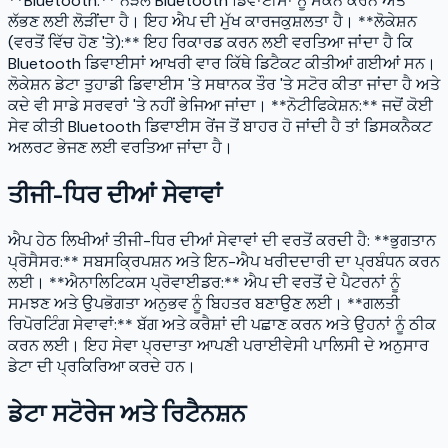
**Bluetooth:** ਨੇੜਲੇ Bluetooth ਡਿਵਾਈਸਾਂ ਨੂੰ ਸਕੈਨ ਕਰਨ ਅਤੇ
ਲੱਭਣ ਲਈ ਲੋੜੀਂਦਾ ਹੈ। ਇਹ ਐਪ ਦੀ ਮੁੱਖ ਕਾਰਜਕੁਸ਼ਲਤਾ ਹੈ। **ਲੋਕੇਸ਼ਨ
(ਵਰਤੋਂ ਵਿੱਚ ਹੋਣ 'ਤੇ):** ਇਹ ਰਿਕਾਰਡ ਕਰਨ ਲਈ ਵਰਤਿਆ ਜਾਂਦਾ ਹੈ ਕਿ
Bluetooth ਡਿਵਾਈਸਾਂ ਆਖਰੀ ਵਾਰ ਕਿੱਥੇ ਡਿਟੈਕਟ ਕੀਤੀਆਂ ਗਈਆਂ ਸਨ।
ਲੋਕੇਸ਼ਨ ਡੇਟਾ ਤੁਹਾਡੀ ਡਿਵਾਈਸ 'ਤੇ ਸਥਾਨਕ ਤੌਰ 'ਤੇ ਸਟੋਰ ਕੀਤਾ ਜਾਂਦਾ ਹੈ ਅਤੇ
ਕਦੇ ਵੀ ਸਾਡੇ ਸਰਵਰਾਂ 'ਤੇ ਨਹੀਂ ਭੇਜਿਆ ਜਾਂਦਾ। **ਨੋਟੀਫਿਕੇਸ਼ਨ:** ਜਦੋਂ ਕੋਈ
ਸੇਵ ਕੀਤੀ Bluetooth ਡਿਵਾਈਸ ਰੇਂਜ ਤੋਂ ਬਾਹਰ ਹੋ ਜਾਂਦੀ ਹੈ ਤਾਂ ਡਿਸਕਨੈਕਟ
ਅਲਰਟ ਭੇਜਣ ਲਈ ਵਰਤਿਆ ਜਾਂਦਾ ਹੈ।
ਤੀਜੀ-ਧਿਰ ਦੀਆਂ ਸੇਵਾਵਾਂ
ਐਪ ਹੇਠ ਲਿਖੀਆਂ ਤੀਜੀ-ਧਿਰ ਦੀਆਂ ਸੇਵਾਵਾਂ ਦੀ ਵਰਤੋਂ ਕਰਦੀ ਹੈ: **ਭੁਗਤਾਨ
ਪ੍ਰੋਸੈਸਰ:** ਸਬਸਕ੍ਰਿਪਸ਼ਨ ਅਤੇ ਇਨ-ਐਪ ਖਰੀਦਦਾਰੀ ਦਾ ਪ੍ਰਬੰਧਨ ਕਰਨ
ਲਈ। **ਐਨਾਲਿਟਿਕਸ ਪ੍ਰੋਵਾਈਡਰ:** ਐਪ ਦੀ ਵਰਤੋਂ ਦੇ ਪੈਟਰਨਾਂ ਨੂੰ
ਸਮਝਣ ਅਤੇ ਉਪਭੋਗਤਾ ਅਨੁਭਵ ਨੂੰ ਬਿਹਤਰ ਬਣਾਉਣ ਲਈ। **ਗਲਤੀ
ਰਿਪੋਰਟਿੰਗ ਸੇਵਾਵਾਂ:** ਬੱਗ ਅਤੇ ਕਰੈਸ਼ਾਂ ਦੀ ਪਛਾਣ ਕਰਨ ਅਤੇ ਉਹਨਾਂ ਨੂੰ ਠੀਕ
ਕਰਨ ਲਈ। ਇਹ ਸੇਵਾ ਪ੍ਰਦਾਤਾ ਆਪਣੀ ਪਰਾਈਵੇਸੀ ਪਾਲਿਸੀ ਦੇ ਅਨੁਸਾਰ
ਡੇਟਾ ਦੀ ਪ੍ਰਕਿਰਿਆ ਕਰਦੇ ਹਨ।
ਡੇਟਾ ਸਟੋਰੇਜ ਅਤੇ ਰਿਟੈਨਸ਼ਨ