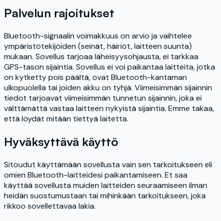
Palvelun rajoitukset
Bluetooth-signaalin voimakkuus on arvio ja vaihtelee
ympäristötekijöiden (seinät, häiriöt, laitteen suunta)
mukaan. Sovellus tarjoaa läheisyysohjausta, ei tarkkaa
GPS-tason sijaintia. Sovellus ei voi paikantaa laitteita, jotka
on kytketty pois päältä, ovat Bluetooth-kantaman
ulkopuolella tai joiden akku on tyhjä. Viimeisimmän sijainnin
tiedot tarjoavat viimeisimmän tunnetun sijainnin, joka ei
välttämättä vastaa laitteen nykyistä sijaintia. Emme takaa,
että löydät mitään tiettyä laitetta.
Hyväksyttävä käyttö
Sitoudut käyttämään sovellusta vain sen tarkoitukseen eli
omien Bluetooth-laitteidesi paikantamiseen. Et saa
käyttää sovellusta muiden laitteiden seuraamiseen ilman
heidän suostumustaan tai mihinkään tarkoitukseen, joka
rikkoo sovellettavaa lakia.