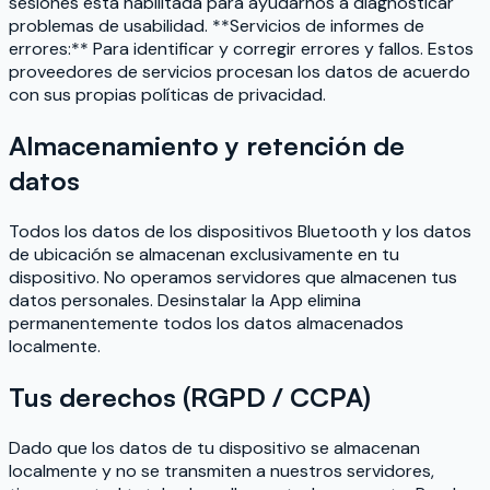
sesiones está habilitada para ayudarnos a diagnosticar
problemas de usabilidad. **Servicios de informes de
errores:** Para identificar y corregir errores y fallos. Estos
proveedores de servicios procesan los datos de acuerdo
con sus propias políticas de privacidad.
Almacenamiento y retención de
datos
Todos los datos de los dispositivos Bluetooth y los datos
de ubicación se almacenan exclusivamente en tu
dispositivo. No operamos servidores que almacenen tus
datos personales. Desinstalar la App elimina
permanentemente todos los datos almacenados
localmente.
Tus derechos (RGPD / CCPA)
Dado que los datos de tu dispositivo se almacenan
localmente y no se transmiten a nuestros servidores,