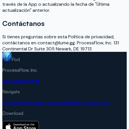
través de la App o actualizando la fecha de "Última
actualización" anterior.
Contáctanos
Si tienes preguntas sobre esta Política de privacidad,
contáctanos en contact@lume.gg. ProcessFlow, Inc. 131
Continental Dr Suite 305 Newark, DE 19713
Pod
ProcessFlow, Inc.
contact@lume.gg
Navigate
Inicio
Blog
Política de privacidad
Términos de servicio
Download