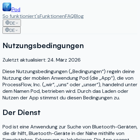
Pod
So funktioniert's
Funktionen
FAQ
Blog
DE
DE
Nutzungsbedingungen
Zuletzt aktualisiert: 24. März 2026
Diese Nutzungsbedingungen („Bedingungen“) regeln deine
Nutzung der mobilen Anwendung Pod (die „App“), die von
ProcessFlow, Inc. („wir“, „uns“ oder „unser“), handelnd unter
dem Namen Pod, betrieben wird. Durch das Laden oder
Nutzen der App stimmst du diesen Bedingungen zu.
Der Dienst
Pod ist eine Anwendung zur Suche von Bluetooth-Geräten,
die dir hilft, Bluetooth-Geräte in der Nähe mithilfe von
Signalstärken-Erkennung zu lokalisieren. Die App scannt